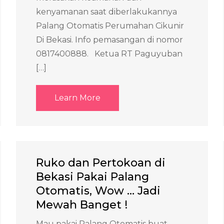
kenyamanan saat diberlakukannya
Palang Otomatis Perumahan Cikunir
Di Bekasi. Info pemasangan di nomor
0817400888. Ketua RT Paguyuban
[…]
Learn More
Ruko dan Pertokoan di
Bekasi Pakai Palang
Otomatis, Wow … Jadi
Mewah Banget !
Mau pakai Palang Otomatis buat