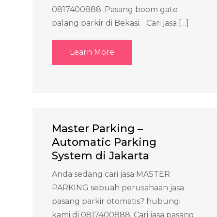
0817400888. Pasang boom gate
palang parkir di Bekasi. Cari jasa […]
Learn More
Master Parking –
Automatic Parking
System di Jakarta
Anda sedang cari jasa MASTER
PARKING sebuah perusahaan jasa
pasang parkir otomatis? hubungi
kami di 0817400888. Cari jasa pasang