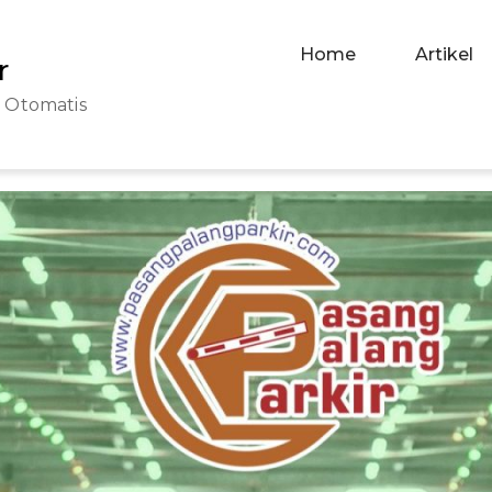
Home
Artikel
r
r Otomatis