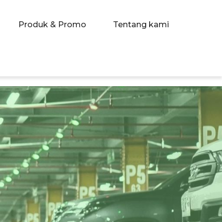
Produk & Promo
Tentang kami