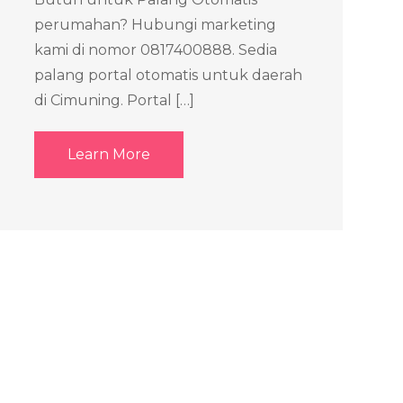
perumahan? Hubungi marketing
kami di nomor 0817400888. Sedia
palang portal otomatis untuk daerah
di Cimuning. Portal […]
Learn More