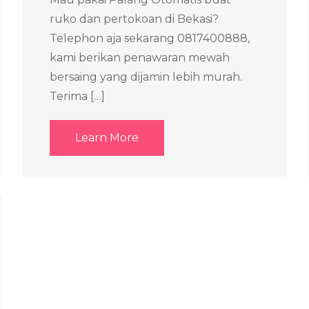
ruko dan pertokoan di Bekasi?
Telephon aja sekarang 0817400888,
kami berikan penawaran mewah
bersaing yang dijamin lebih murah.
Terima […]
Learn More