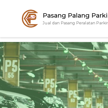
Skip
to
Pasang Palang Parki
content
Jual dan Pasang Peralatan Parki