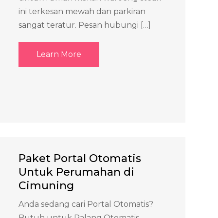
ini terkesan mewah dan parkiran
sangat teratur. Pesan hubungi […]
Learn More
Paket Portal Otomatis
Untuk Perumahan di
Cimuning
Anda sedang cari Portal Otomatis?
Butuh untuk Palang Otomatis