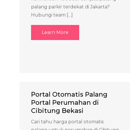
palang parkir terdekat di Jakarta?
Hubungi team […]
Learn More
Portal Otomatis Palang
Portal Perumahan di
Cibitung Bekasi
Cari tahu harga portal otomatis
palang untuk perumahan di Cibitung