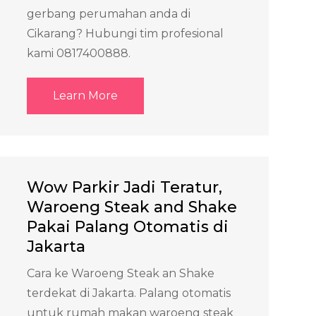
gerbang perumahan anda di
Cikarang? Hubungi tim profesional
kami 0817400888.
Learn More
Wow Parkir Jadi Teratur,
Waroeng Steak and Shake
Pakai Palang Otomatis di
Jakarta
Cara ke Waroeng Steak an Shake
terdekat di Jakarta. Palang otomatis
untuk rumah makan waroeng steak