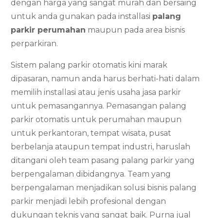
dengan harga yang sangat murah dan bersaing
untuk anda gunakan pada installasi
palang
parkir perumahan
maupun pada area bisnis
perparkiran.
Sistem palang parkir otomatis kini marak
dipasaran, namun anda harus berhati-hati dalam
memilih installasi atau jenis usaha jasa parkir
untuk pemasangannya. Pemasangan palang
parkir otomatis untuk perumahan maupun
untuk perkantoran, tempat wisata, pusat
berbelanja ataupun tempat industri, haruslah
ditangani oleh team pasang palang parkir yang
berpengalaman dibidangnya. Team yang
berpengalaman menjadikan solusi bisnis palang
parkir menjadi lebih profesional dengan
dukungan teknis yang sangat baik. Purna jual