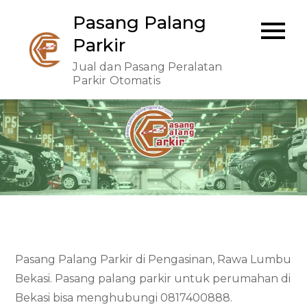
Skip
Pasang Palang
to
Parkir
content
Jual dan Pasang Peralatan
Parkir Otomatis
Pasang Palang Parkir di Pengasinan, Rawa Lumbu
Bekasi. Pasang palang parkir untuk perumahan di
Bekasi bisa menghubungi 0817400888.