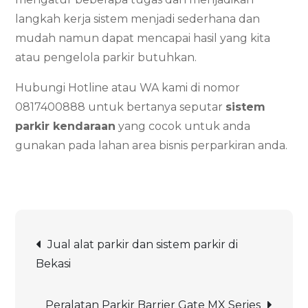
langkah kerja sistem menjadi sederhana dan
mudah namun dapat mencapai hasil yang kita
atau pengelola parkir butuhkan.
Hubungi Hotline atau WA kami di nomor
0817400888 untuk bertanya seputar
sistem
parkir kendaraan
yang cocok untuk anda
gunakan pada lahan area bisnis perparkiran anda.
Post
Jual alat parkir dan sistem parkir di
Bekasi
navigation
Peralatan Parkir Barrier Gate MX Series