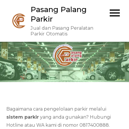
Skip
Pasang Palang
to
Parkir
content
Jual dan Pasang Peralatan
Parkir Otomatis
Bagaimana cara pengelolaan parkir melalui
sistem parkir
yang anda gunakan? Hubungi
Hotline atau WA kami di nomor 0817400888.